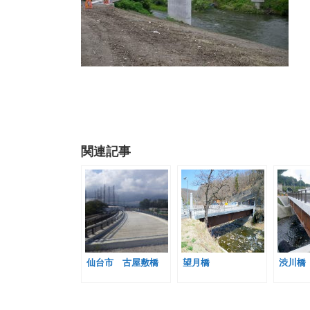
関連記事
仙台市 古屋敷橋
望月橋
渋川橋