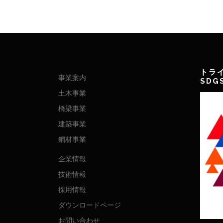
トラ
事業案内
SD
土木事業
橋梁事業
建築事業
鋼材事業
企業情報
技術情報
採用情報
ダウンロードページ
お問い合わせ