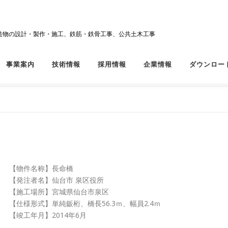
造物の設計・製作・施工、鉄筋・鉄骨工事、公共土木工事
事業案内
技術情報
採用情報
企業情報
ダウンロー
【物件名称】長命橋
【発注者名】仙台市 泉区役所
【施工場所】宮城県仙台市泉区
【仕様形式】単純鈑桁、橋長56.3ｍ、幅員2.4ｍ
【竣工年月】2014年6月