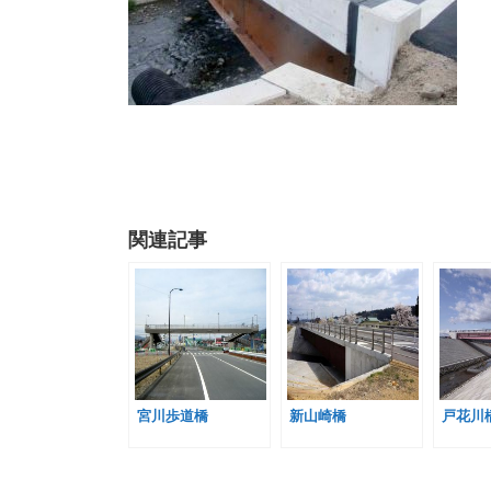
関連記事
宮川歩道橋
新山崎橋
戸花川