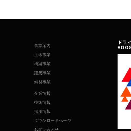
トラ
事業案内
SD
土木事業
橋梁事業
建築事業
鋼材事業
企業情報
技術情報
採用情報
ダウンロードページ
お問い合わせ