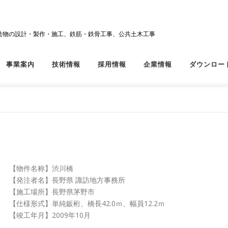
造物の設計・製作・施工、鉄筋・鉄骨工事、公共土木工事
事業案内
技術情報
採用情報
企業情報
ダウンロー
【物件名称】渋川橋
【発注者名】長野県 諏訪地方事務所
【施工場所】長野県茅野市
【仕様形式】単純鈑桁、橋長42.0ｍ、幅員12.2ｍ
【竣工年月】2009年10月