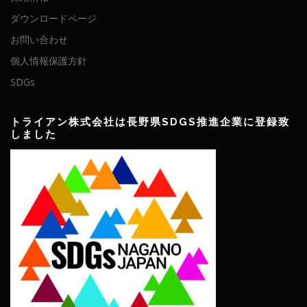
ダウンロードページ
お問い合わせ
個人情報保護方針
SDGs
トライアン株式会社は長野県SDGS推進企業に登録致
しました