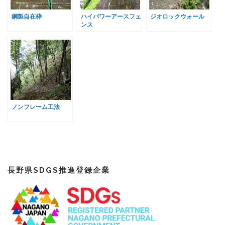
鋼製自在枠
ハイパワーアースフェ
ジオロックウォール
ンス
ノンフレーム工法
長野県SDGS推進登録企業