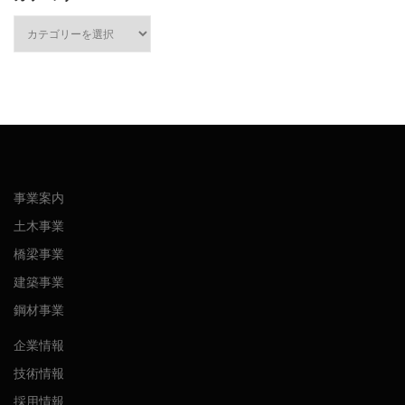
カ
テ
ゴ
リ
ー
事業案内
土木事業
橋梁事業
建築事業
鋼材事業
企業情報
技術情報
採用情報