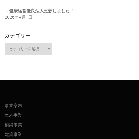
～健康経営優良法人更新しました！～
2026年4月1日
カテゴリー
カ
テ
ゴ
リ
ー
事業案内
土木事業
橋梁事業
建築事業