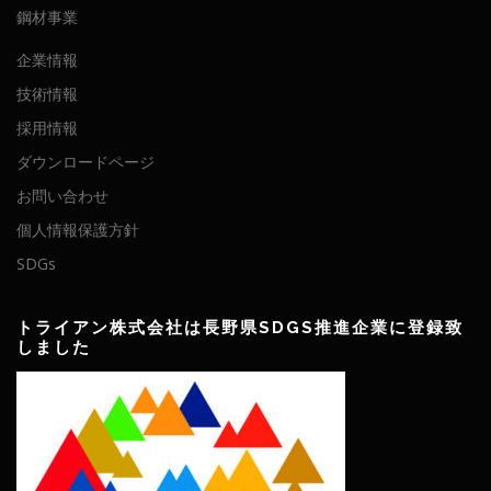
鋼材事業
企業情報
技術情報
採用情報
ダウンロードページ
お問い合わせ
個人情報保護方針
SDGs
トライアン株式会社は長野県SDGS推進企業に登録致
しました