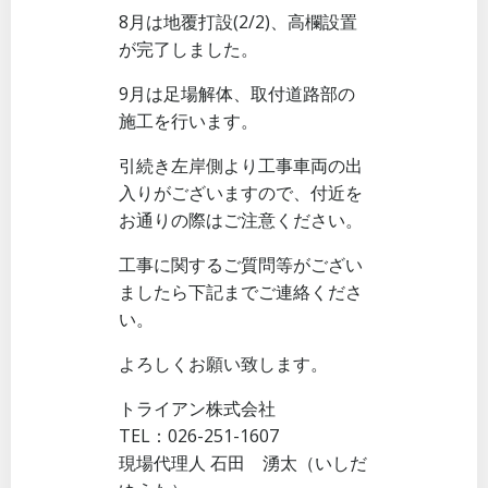
8月は地覆打設(2/2)、高欄設置
が完了しました。
9月は足場解体、取付道路部の
施工を行います。
引続き左岸側より工事車両の出
入りがございますので、付近を
お通りの際はご注意ください。
工事に関するご質問等がござい
ましたら下記までご連絡くださ
い。
よろしくお願い致します。
トライアン株式会社
TEL：026-251-1607
現場代理人 石田 湧太（いしだ