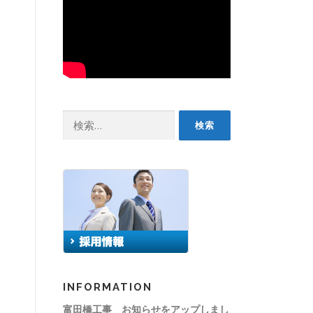
検
索:
INFORMATION
富田橋工事 お知らせをアップしまし