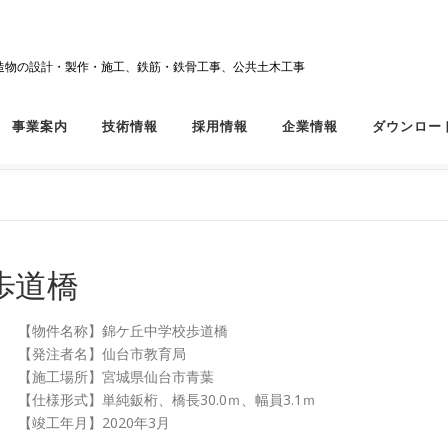
造物の設計・製作・施工、鉄筋・鉄骨工事、公共土木工事
事業案内
技術情報
採用情報
企業情報
ダウンロー
歩道橋
【物件名称】錦ケ丘中学校歩道橋
【発注者名】仙台市教育局
【施工場所】宮城県仙台市青葉
【仕様形式】単純鈑桁、橋長30.0ｍ、幅員3.1ｍ
【竣工年月】2020年3月