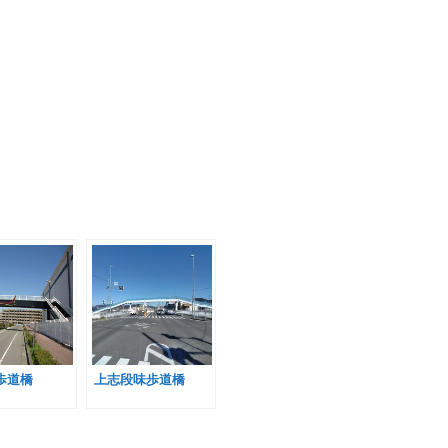
歩道橋
上志段味歩道橋