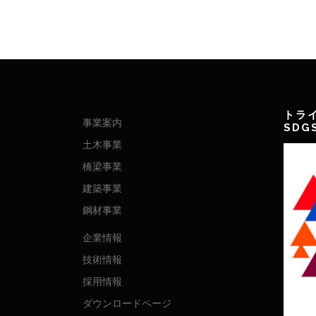
トラ
事業案内
SD
土木事業
橋梁事業
建築事業
鋼材事業
企業情報
技術情報
採用情報
ダウンロードページ