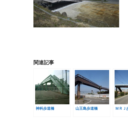
関連記事
神科歩道橋
山王島歩道橋
ＭＲＪ