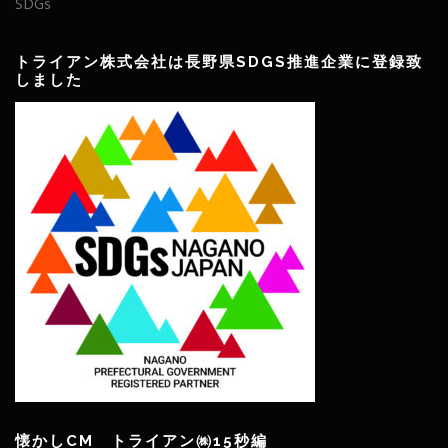
SDGs
トライアン株式会社は長野県SDGS推進企業に登録致
しました
懐かしCM トライアン㈱15秒編