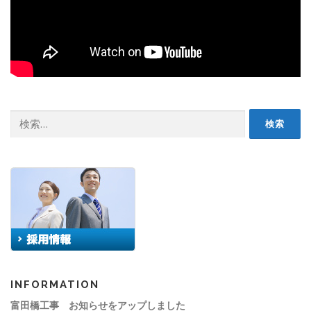
検
索:
INFORMATION
富田橋工事 お知らせをアップしました