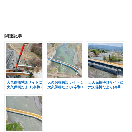
関連記事
大久保橋特設サイトに
大久保橋特設サイトに
大久保橋特設サイトに
大久保橋だより(令和3
大久保橋だより(令和3
大久保橋だより(令和3
年2月度)を掲載しまし
年3月度)を掲載しまし
年4月度)を掲載しまし
た
た
た