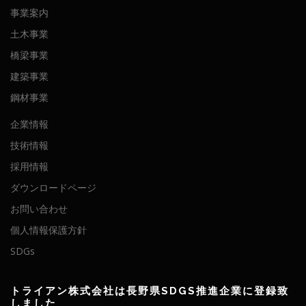
事業案内
土木事業
橋梁事業
建築事業
鋼材事業
企業情報
技術情報
採用情報
ダウンロードページ
お問い合わせ
個人情報保護方針
SDGs
トライアン株式会社は長野県SDGS推進企業に登録致
しました