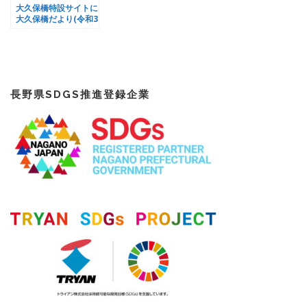
大久保橋特設サイトに
大久保橋だより(令和3
年5月度)を掲載しまし
た
長野県SDGS推進登録企業