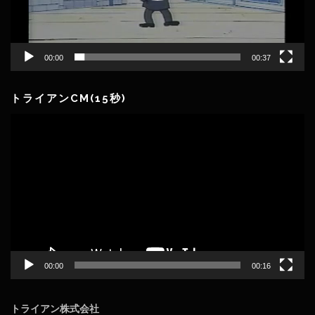
00:00
00:37
トライアンCM(15秒)
動
画
プ
レ
ー
ヤ
ー
00:00
00:16
トライアン株式会社