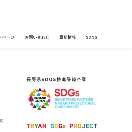
ドページ
お問い合わせ
最新情報
SDGS
長野県SDGS推進登録企業
間