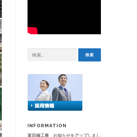
検
索:
INFORMATION
富田橋工事 お知らせをアップしまし