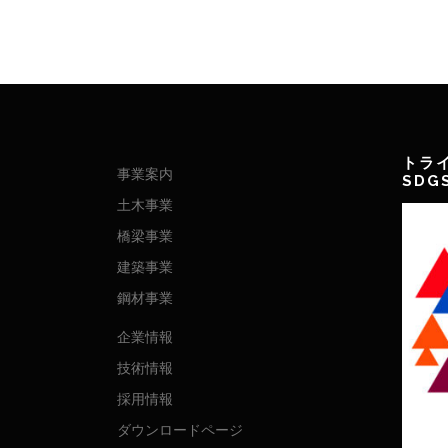
トラ
事業案内
SD
土木事業
橋梁事業
建築事業
鋼材事業
企業情報
技術情報
採用情報
ダウンロードページ