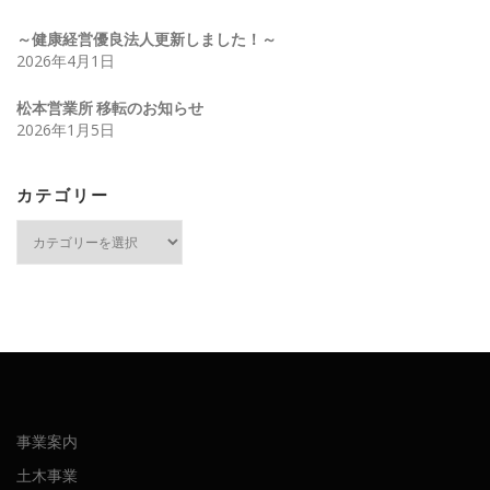
～健康経営優良法人更新しました！～
2026年4月1日
松本営業所 移転のお知らせ
2026年1月5日
カテゴリー
カ
テ
ゴ
リ
ー
事業案内
土木事業