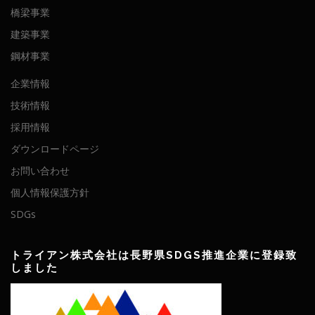
橋梁事業
建築事業
鋼材事業
企業情報
技術情報
採用情報
ダウンロードページ
お問い合わせ
個人情報保護方針
SDGs
トライアン株式会社は長野県SDGS推進企業に登録致
しました